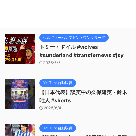
ウルヴァーハンプトン・ワンダラーズ
トミー・ドイル #wolves
#sunderland #transfernews #jsy
2025/6/6
YouTube自動取得
【日本代表】談笑中の久保建英・鈴木
唯人 #shorts
2025/6/4
YouTube自動取得