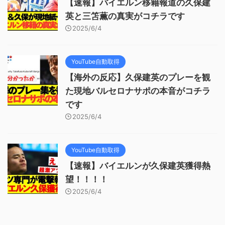
【速報】バイエルン移籍報道の久保建
英と三笘薫の真実がコチラです
2025/6/4
YouTube自動取得
【海外の反応】久保建英のプレーを観
た現地バルセロナサポの本音がコチラ
です
2025/6/4
YouTube自動取得
【速報】バイエルンが久保建英獲得熱
望！！！！
2025/6/4