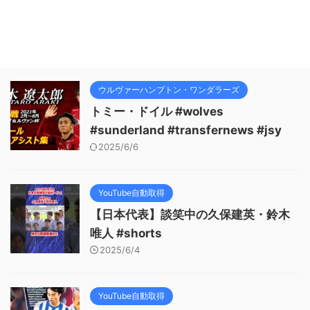
ウルヴァーハンプトン・ワンダラーズ
トミー・ドイル #wolves
#sunderland #transfernews #jsy
2025/6/6
YouTube自動取得
【日本代表】談笑中の久保建英・鈴木
唯人 #shorts
2025/6/4
YouTube自動取得