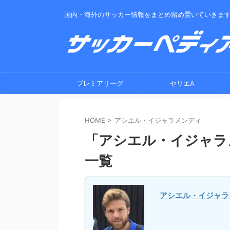
国内・海外のサッカー情報をまとめ留め置いていきま
プレミアリーグ
セリエA
HOME
>
アシエル・イジャラメンディ
「アシエル・イジャラ
一覧
アシエル・イジャラ