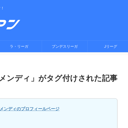
す！
ラ・リーガ
ブンデスリーガ
Jリーグ
メンディ」がタグ付けされた記事
メンディのプロフィールページ