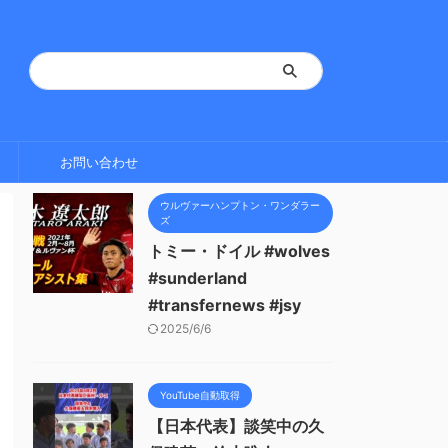
お問い合わせ
ウルヴァーハンプトン・ワンダラー
ズ
トミー・ドイル #wolves
#sunderland
#transfernews #jsy
2025/6/6
YouTube自動取得
【日本代表】談笑中の久