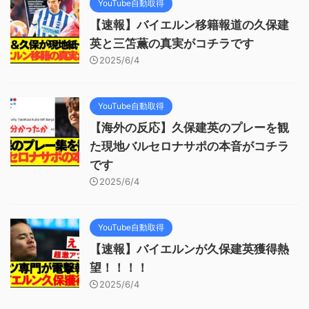
YouTube自動取得
【速報】バイエルン移籍報道の久保建
英と三笘薫の真実がコチラです
2025/6/4
YouTube自動取得
【海外の反応】久保建英のプレーを観
た現地バルセロナサポの本音がコチラ
です
2025/6/4
YouTube自動取得
【速報】バイエルンが久保建英獲得熱
望！！！！
2025/6/4