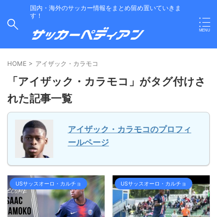
国内・海外のサッカー情報をまとめ留め置いていきま
す！
HOME
>
アイザック・カラモコ
「アイザック・カラモコ」がタグ付けさ
れた記事一覧
アイザック・カラモコのプロフィ
ールページ
USサッスオーロ・カルチョ
USサッスオーロ・カルチョ