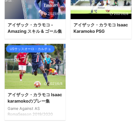
2021/6/8
2021/6/8
アイザック・カラモコ -
アイザック・カラモコ Isaac
Amazing スキル & ゴール集
Karamoko PSG
USサッスオーロ・カルチョ
2021/6/8
アイザック・カラモコ Isaac
karamokoのプレー集
Game Against AS
RomaSeason 2019/2020