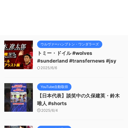
ウルヴァーハンプトン・ワンダラーズ
トミー・ドイル #wolves
#sunderland #transfernews #jsy
2025/6/6
YouTube自動取得
【日本代表】談笑中の久保建英・鈴木
唯人 #shorts
2025/6/4