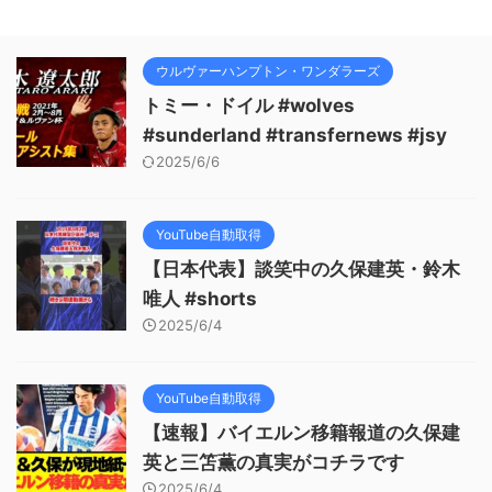
ウルヴァーハンプトン・ワンダラーズ
トミー・ドイル #wolves
#sunderland #transfernews #jsy
2025/6/6
YouTube自動取得
【日本代表】談笑中の久保建英・鈴木
唯人 #shorts
2025/6/4
YouTube自動取得
【速報】バイエルン移籍報道の久保建
英と三笘薫の真実がコチラです
2025/6/4