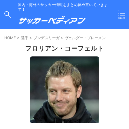
国内・海外のサッカー情報をまとめ留め置いていきま
す！
HOME
>
選手
>
ブンデスリーガ
>
ヴェルダー・ブレーメン
フロリアン・コーフェルト