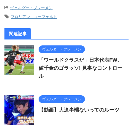
-
ヴェルダー・ブレーメン
-
フロリアン・コーフェルト
関連記事
ヴェルダー・ブレーメン
「ワールドクラスだ」日本代表FW、
値千金のゴラッソ! 見事なコントロー
ル
ヴェルダー・ブレーメン
【動画】大迫半端ないってのルーツ