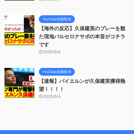
YouTube自動取得
【海外の反応】久保建英のプレーを観
た現地バルセロナサポの本音がコチラ
です
2025/6/4
YouTube自動取得
【速報】バイエルンが久保建英獲得熱
望！！！！
2025/6/4