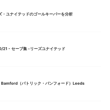
ズ・ユナイテッドのゴールキーパーを分析
/21 - セーブ集 -リーズユナイテッド
rick Bamford（パトリック・バンフォード）Leeds