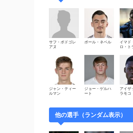
サフ・ポドゴレ
ポール・ネベル
イマド
アヌ
ロ・ト
ジャン・ティー
ジョー・ゲルハ
アイザ
ルマン
ート
ラモコ
他の選手（ランダム表示）