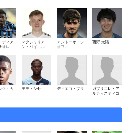
・ディア
マクシミリア
アントニオ・シ
西野 太陽
ラオレ
ン・バイエル
オフィ
ック・カ
モモ・シセ
ディエゴ・ブリ
ガブリエレ・ア
ルティスティコ