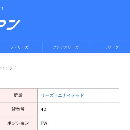
す！
ラ・リーガ
ブンデスリーガ
Jリーグ
ナイテッド
所属
リーズ・ユナイテッド
背番号
42
ポジション
FW