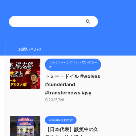
お問い合わせ
ウルヴァーハンプトン・ワンダラー
ズ
トミー・ドイル #wolves
#sunderland
#transfernews #jsy
2025/6/6
YouTube自動取得
【日本代表】談笑中の久