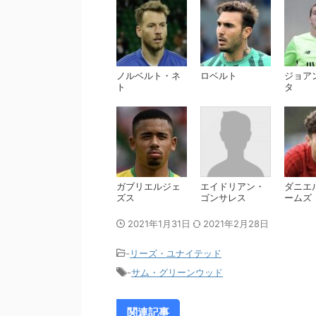
ノルベルト・ネ
ロベルト
ジョア
ト
タ
ガブリエルジェ
エイドリアン・
ダニエ
ズス
ゴンサレス
ームズ
2021年1月31日
2021年2月28日
-
リーズ・ユナイテッド
-
サム・グリーンウッド
関連記事