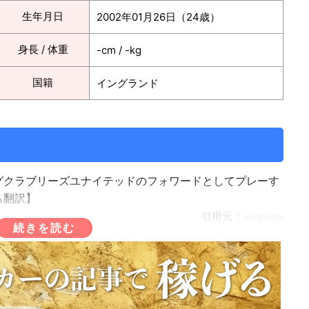
生年月日
2002年01月26日（24歳）
身長 / 体重
-cm / -kg
国籍
イングランド
グクラブリーズユナイテッドのフォワードとしてプレーす
ら翻訳】
引用元：
wikipedia