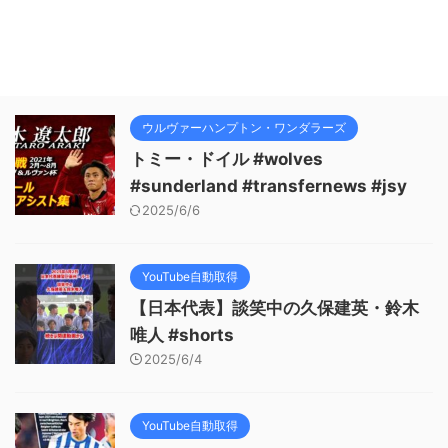
ウルヴァーハンプトン・ワンダラーズ
トミー・ドイル #wolves
#sunderland #transfernews #jsy
2025/6/6
YouTube自動取得
【日本代表】談笑中の久保建英・鈴木
唯人 #shorts
2025/6/4
YouTube自動取得