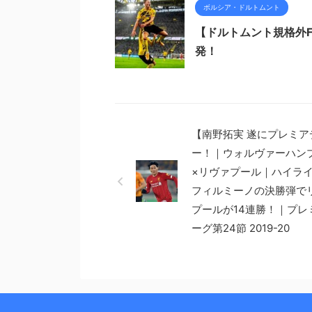
ボルシア・ドルトムント
【ドルトムント規格外
発！
【南野拓実 遂にプレミア
ー！｜ウォルヴァーハン
×リヴァプール｜ハイラ
フィルミーノの決勝弾で
プールが14連勝！｜プレ
ーグ第24節 2019-20