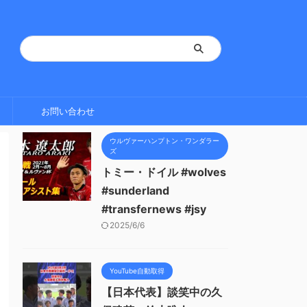
お問い合わせ
ウルヴァーハンプトン・ワンダラー
ズ
トミー・ドイル #wolves
#sunderland
#transfernews #jsy
2025/6/6
YouTube自動取得
【日本代表】談笑中の久