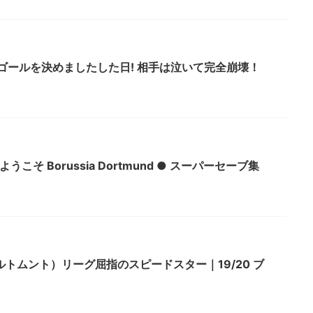
ゴールを決めましたした日! 相手は泣いて完全崩壊！
こそ Borussia Dortmund ● スーパーセーブ集
トムント）リーグ屈指のスピードスター｜19/20 ブ