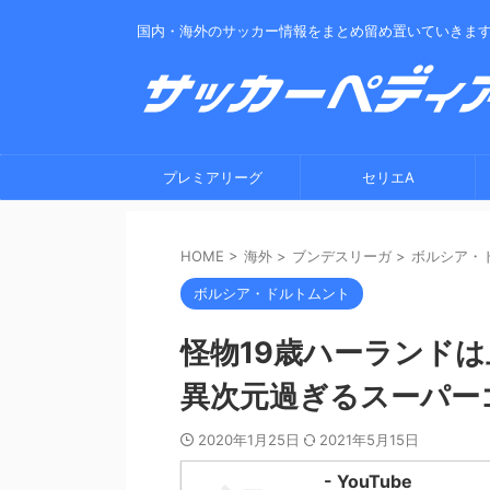
国内・海外のサッカー情報をまとめ留め置いていきま
プレミアリーグ
セリエA
HOME
>
海外
>
ブンデスリーガ
>
ボルシア・
ボルシア・ドルトムント
怪物19歳ハーランドは
異次元過ぎるスーパー
2020年1月25日
2021年5月15日
- YouTube