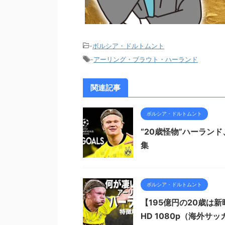
-
ボルシア・ドルトムント
-
アーリング・ブラウト・ハーランド
関連記事
ボルシア・ドルトムント
“20歳怪物”ハーラン
集
ボルシア・ドルトムント
【195億円の20歳
HD 1080p（海外