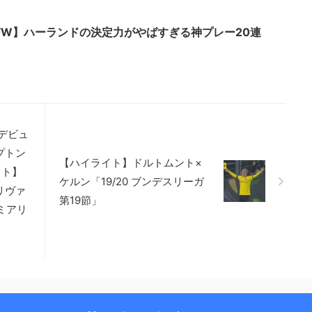
FW】ハーランドの決定力がやばすぎる神プレー20連
デビュ
プトン
【ハイライト】ドルトムント×
イト】
ケルン「19/20 ブンデスリーガ
リヴァ
第19節」
ミアリ