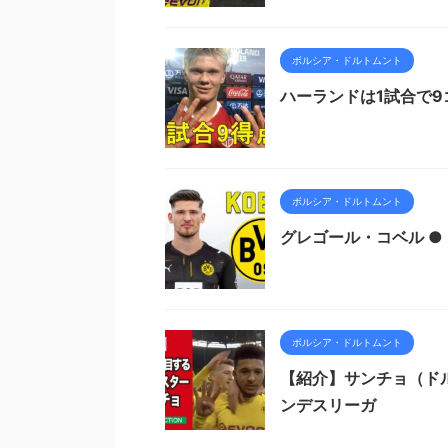
ボルシア・ドルトムント
ハーランドは1試合で9
ボルシア・ドルトムント
グレゴール・コベル ● よう
ボルシア・ドルトムント
【紹介】サンチョ（ドル
ンデスリーガ