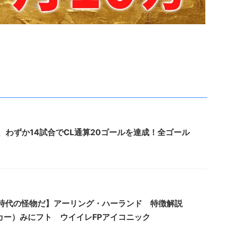
ド、わずか14試合でCL通算20ゴールを達成！全ゴール
は新時代の怪物だ】アーリング・ハーランド 特徴解説
サッカー）みにフト ウイイレFPアイコニック