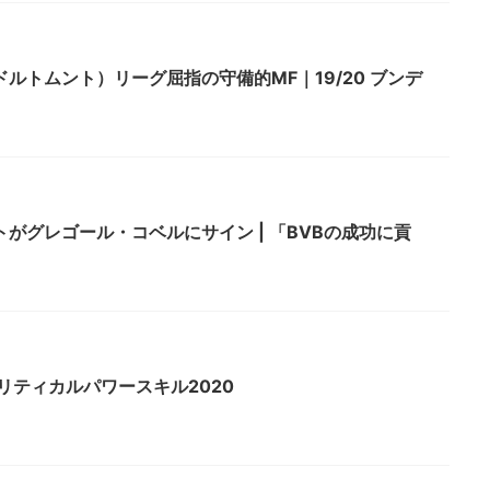
ルトムント）リーグ屈指の守備的MF｜19/20 ブンデ
がグレゴール・コベルにサイン | 「BVBの成功に貢
リティカルパワースキル2020